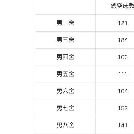
總空床
男二舍
121
男三舍
184
男四舍
106
男五舍
111
男六舍
104
男七舍
153
男八舍
141