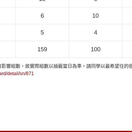
6
10
5
4
159
100
將影響組數，故實際組數以抽籤當日為準。請同學以最希望住的
ard/detail/sn/871