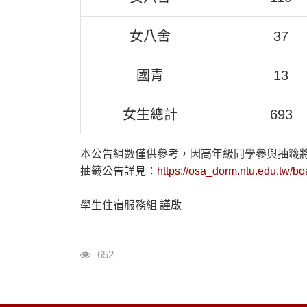
女八舍
37
國青
13
女生總計
693
本公告組數僅供參考，因高年級同學參與抽籤
抽籤公告詳見：
https://osa_dorm.ntu.edu.tw/bo
學生住宿服務組 謹啟
瀏覽人次
652