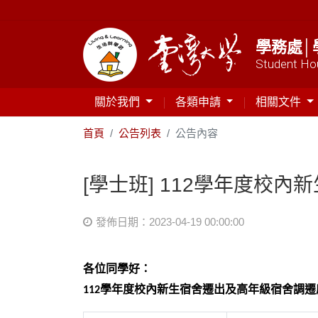
學務處│
Student Hou
關於我們
各類申請
相關文件
首頁
公告列表
公告內容
[學士班] 112學年度校
發佈日期：2023-04-19 00:00:00
各位同學好
：
學年度校內新生宿舍遷出及高年級宿舍調遷
112