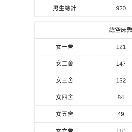
男生總計
920
總空床
女一舍
121
女二舍
147
女三舍
132
女四舍
84
女五舍
49
女六舍
110