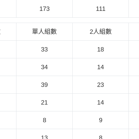
173
111
數
單人組數
2人組數
33
18
34
14
39
23
21
14
8
9
13
8